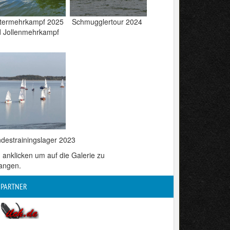
ttermehrkampf 2025 Schmugglertour 2024
 Jollenmehrkampf
ndestrainingslager 2023
d anklicken um auf die Galerie zu
angen.
PARTNER