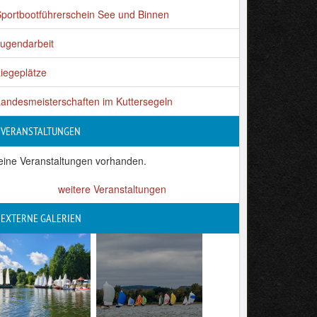
portbootführerschein See und Binnen
ugendarbeit
iegeplätze
andesmeisterschaften im Kuttersegeln
VERANSTALTUNGEN
eine Veranstaltungen vorhanden.
weitere Veranstaltungen
EXTERNE GALERIEN