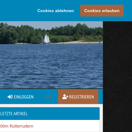
Cookies ablehnen
Cookies erlauben
EINLOGGEN
REGISTRIEREN
ODER
LETZTE ARTIKEL
400m Kutterrudern