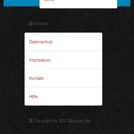
Kontakt
Datenschutz
Impressum
Kontakt
Hilfe
Copyright by SSC-Bautzen.de